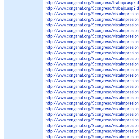
http://www.conganat.org/9congreso/trabajo.asp?i
http://www.conganat.org/9congreso/trabajo.asp?i
http://www.conganat.org/9congreso/vistaImpresio
http://www.conganat.org/9congreso/vistaImpresio
http://www.conganat.org/9congreso/vistaImpresio
http://www.conganat.org/9congreso/vistaImpresio
http://www.conganat.org/9congreso/vistaImpresio
http://www.conganat.org/9congreso/vistaImpresio
http://www.conganat.org/9congreso/vistaImpresio
http://www.conganat.org/9congreso/vistaImpresio
http://www.conganat.org/9congreso/vistaImpresio
http://www.conganat.org/9congreso/vistaImpresio
http://www.conganat.org/9congreso/vistaImpresio
http://www.conganat.org/9congreso/vistaImpresio
http://www.conganat.org/9congreso/vistaImpresio
http://www.conganat.org/9congreso/vistaImpresio
http://www.conganat.org/9congreso/vistaImpresio
http://www.conganat.org/9congreso/vistaImpresio
http://www.conganat.org/9congreso/vistaImpresio
http://www.conganat.org/9congreso/vistaImpresio
http://www.conganat.org/9congreso/vistaImpresio
http://www.conganat.org/9congreso/vistaImpresio
http://www.conganat.org/9congreso/vistaImpresio
http://www.conganat.org/9congreso/vistaImpresio
http://www.conganat.org/9congreso/vistaImpresio