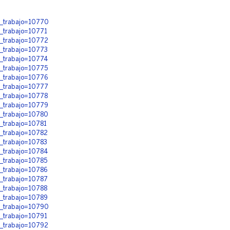
d_trabajo=10770
d_trabajo=10771
d_trabajo=10772
d_trabajo=10773
d_trabajo=10774
d_trabajo=10775
d_trabajo=10776
d_trabajo=10777
d_trabajo=10778
d_trabajo=10779
d_trabajo=10780
d_trabajo=10781
d_trabajo=10782
d_trabajo=10783
d_trabajo=10784
d_trabajo=10785
d_trabajo=10786
d_trabajo=10787
d_trabajo=10788
d_trabajo=10789
d_trabajo=10790
d_trabajo=10791
d_trabajo=10792