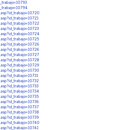
d_trabajo=10793
d_trabajo=10794
n.asp?id_trabajo=10720
n.asp?id_trabajo=10721
n.asp?id_trabajo=10722
n.asp?id_trabajo=10723
n.asp?id_trabajo=10724
n.asp?id_trabajo=10725
n.asp?id_trabajo=10726
n.asp?id_trabajo=10726
n.asp?id_trabajo=10727
n.asp?id_trabajo=10728
n.asp?id_trabajo=10729
n.asp?id_trabajo=10730
n.asp?id_trabajo=10731
n.asp?id_trabajo=10732
n.asp?id_trabajo=10733
n.asp?id_trabajo=10734
n.asp?id_trabajo=10735
n.asp?id_trabajo=10736
n.asp?id_trabajo=10737
n.asp?id_trabajo=10738
n.asp?id_trabajo=10739
n.asp?id_trabajo=10740
n.asp?id_trabajo=10741