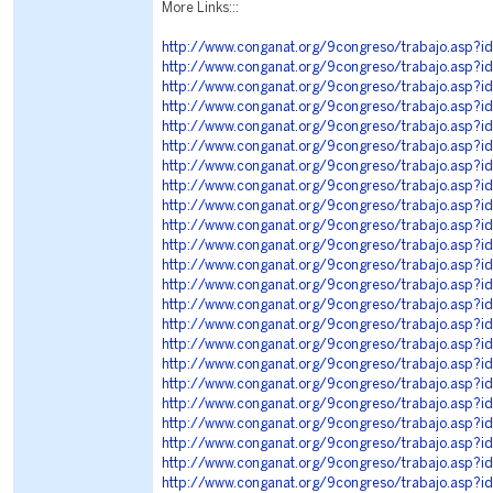
More Links:::
http://www.conganat.org/9congreso/trabajo.asp?i
http://www.conganat.org/9congreso/trabajo.asp?i
http://www.conganat.org/9congreso/trabajo.asp?i
http://www.conganat.org/9congreso/trabajo.asp?i
http://www.conganat.org/9congreso/trabajo.asp?i
http://www.conganat.org/9congreso/trabajo.asp?i
http://www.conganat.org/9congreso/trabajo.asp?i
http://www.conganat.org/9congreso/trabajo.asp?i
http://www.conganat.org/9congreso/trabajo.asp?i
http://www.conganat.org/9congreso/trabajo.asp?i
http://www.conganat.org/9congreso/trabajo.asp?i
http://www.conganat.org/9congreso/trabajo.asp?i
http://www.conganat.org/9congreso/trabajo.asp?i
http://www.conganat.org/9congreso/trabajo.asp?i
http://www.conganat.org/9congreso/trabajo.asp?i
http://www.conganat.org/9congreso/trabajo.asp?i
http://www.conganat.org/9congreso/trabajo.asp?i
http://www.conganat.org/9congreso/trabajo.asp?i
http://www.conganat.org/9congreso/trabajo.asp?i
http://www.conganat.org/9congreso/trabajo.asp?i
http://www.conganat.org/9congreso/trabajo.asp?i
http://www.conganat.org/9congreso/trabajo.asp?i
http://www.conganat.org/9congreso/trabajo.asp?i