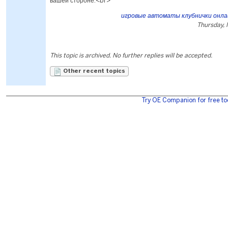
вашей стороне.<br>
игровые автоматы клубнички онла
Thursday,
This topic is archived. No further replies will be accepted.
Other recent topics
Try OE Companion for free to