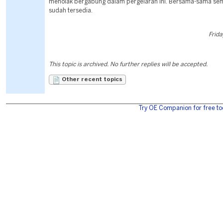
menolak bergabung dalam pergelaran ini. Bersama-sama se
sudah tersedia.
Frida
This topic is archived. No further replies will be accepted.
Other recent topics
Try OE Companion for free to