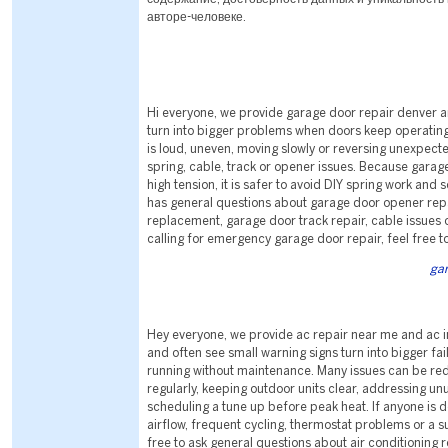
авторе-человеке.
Hi everyone, we provide garage door repair denver a
turn into bigger problems when doors keep operating 
is loud, uneven, moving slowly or reversing unexpected
spring, cable, track or opener issues. Because garag
high tension, it is safer to avoid DIY spring work and 
has general questions about garage door opener repa
replacement, garage door track repair, cable issues 
calling for emergency garage door repair, feel free to
gar
Hey everyone, we provide ac repair near me and ac in
and often see small warning signs turn into bigger f
running without maintenance. Many issues can be red
regularly, keeping outdoor units clear, addressing un
scheduling a tune up before peak heat. If anyone is d
airflow, frequent cycling, thermostat problems or a
free to ask general questions about air conditioning r