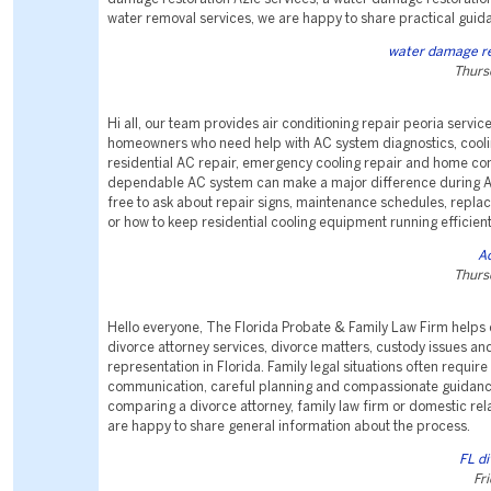
water removal services, we are happy to share practical guid
water damage re
Thurs
Hi all, our team provides air conditioning repair peoria service
homeowners who need help with AC system diagnostics, coolin
residential AC repair, emergency cooling repair and home co
dependable AC system can make a major difference during Ar
free to ask about repair signs, maintenance schedules, repl
or how to keep residential cooling equipment running efficient
Ac
Thurs
Hello everyone, The Florida Probate & Family Law Firm helps c
divorce attorney services, divorce matters, custody issues an
representation in Florida. Family legal situations often require
communication, careful planning and compassionate guidance
comparing a divorce attorney, family law firm or domestic rel
are happy to share general information about the process.
FL di
Fr