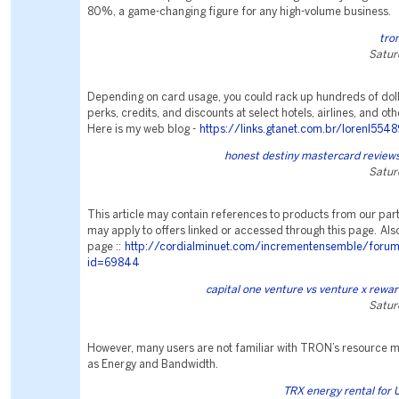
80%, a game-changing figure for any high-volume business.
tro
Satur
Depending on card usage, you could rack up hundreds of doll
perks, credits, and discounts at select hotels, airlines, and o
Here is my web blog -
https://links.gtanet.com.br/lorenl554
honest destiny mastercard reviews
Satur
This article may contain references to products from our par
may apply to offers linked or accessed through this page. Als
page ::
http://cordialminuet.com/incrementensemble/forum
id=69844
capital one venture vs venture x rewa
Satur
However, many users are not familiar with TRON’s resource 
as Energy and Bandwidth.
TRX energy rental for 