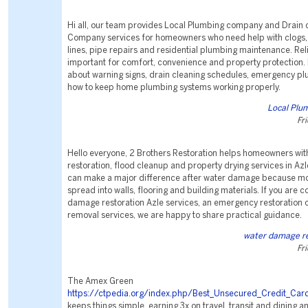
Hi all, our team provides Local Plumbing company and Drain 
Company services for homeowners who need help with clogs, 
lines, pipe repairs and residential plumbing maintenance. Rel
important for comfort, convenience and property protection. F
about warning signs, drain cleaning schedules, emergency p
how to keep home plumbing systems working properly.
Local Plu
Fr
Hello everyone, 2 Brothers Restoration helps homeowners wi
restoration, flood cleanup and property drying services in Azl
can make a major difference after water damage because mo
spread into walls, flooring and building materials. If you are
damage restoration Azle services, an emergency restoration
removal services, we are happy to share practical guidance.
water damage re
Fr
The Amex Green
https://ctpedia.org/index.php/Best_Unsecured_Credit_Ca
keeps things simple, earning 3x on travel, transit and dining an