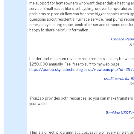
me support for homeowners who want dependable heating an
service. Small issues like short cycling, uneven temperatures,
problems or poor airflow can become bigger repairs when ign
questions about residential furnace service, heat pump repair
emergency heating repair, central air service or home comfort
happy to share helpful information.
Furnace Repa
Fr
Lenders set minimum revenue requirements, usually betwee
$250,000 annually. Feel free to surf to my web page
https://punbb.skynettechnologies.us/viewtopic.php?id=29
credit cards for 6
Fr
TronZap provides both resources, so you can make transfers 
your wallet.
TronMax USDT tr
Fr
This is a direct, programmatic cost saving on every single tra