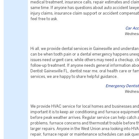
medical treatment, insurance calls, repair estimates and clai
same time. If anyone has questions about auto accident lawye
injury claims, insurance claim support or accident compensa
feel free to ask.
Car Acc
Wednesd
Hi all, we provide dental services in Gainesville and understan
can be when tooth pain or a dental emergency happens unex
issues need urgent care, while others may need a checkup, clea
follow-up treatment. If anyone needs general information ab
Dentist Gainesville FL, dentist near me, oral health care or fam
services, we are happy to share helpful guidance.
Emergency Dentist 
Wednesd
We provide HVAC service for local homes and businesses an
important it is to keep air conditioning and furnace equipme
before peak weather arrives. Regular service can help catch a
problems, furnace concerns and thermostat trouble before 
larger repairs. Anyone in the West Union area looking into HV
repair, furnace repair or maintenance schedules can ask ques