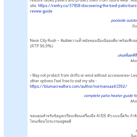
restore faded pavers and protect them from future wear. Also
site:
https://rentry.co/37818-discovering-the-best-patio-bars-
review-guide
poolside outdoo
Su
Neon City Rush – สัมผัสความล้ำสมัยของเมืองนีออนที่มาพร้อมฟีเจอ
(RTP 96.9%)
เล่นสล็อตพี
Mon
• May not protect from drifts or wind without accessories• Le
other options Feel free to visit my site -
https://blumacrealtors.com/author/normanxaa41592/
complete patio heater guide 
Mon
ขอบคุณสำหรับข้อมูลเปรียบเทียบเครื่องมือ AI IDE ดีๆ แบบนี้ครับ กำลั
ไหนเขียนโปรแกรมอยู่พอดี
Tue