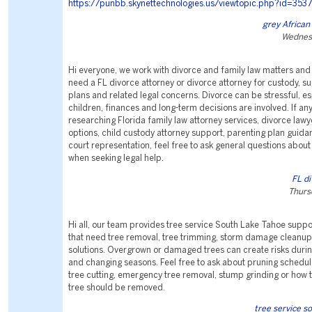
https://punbb.skynettechnologies.us/viewtopic.php?id=353
grey African 
Wednesd
Hi everyone, we work with divorce and family law matters and
need a FL divorce attorney or divorce attorney for custody, s
plans and related legal concerns. Divorce can be stressful, e
children, finances and long-term decisions are involved. If an
researching Florida family law attorney services, divorce lawy
options, child custody attorney support, parenting plan guida
court representation, feel free to ask general questions about
when seeking legal help.
FL di
Thurs
Hi all, our team provides tree service South Lake Tahoe suppo
that need tree removal, tree trimming, storm damage cleanup
solutions. Overgrown or damaged trees can create risks durin
and changing seasons. Feel free to ask about pruning schedu
tree cutting, emergency tree removal, stump grinding or how
tree should be removed.
tree service s