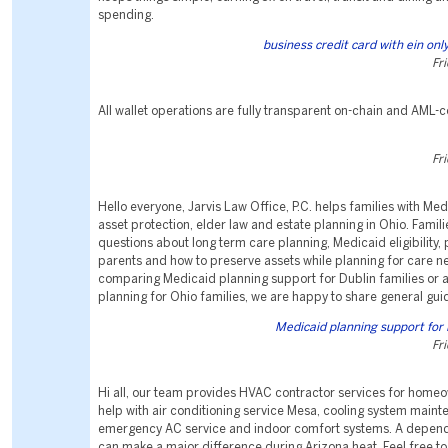
spending.
business credit card with ein on
Fr
All wallet operations are fully transparent on-chain and AML-
Fr
Hello everyone, Jarvis Law Office, P.C. helps families with Med
asset protection, elder law and estate planning in Ohio. Famil
questions about long term care planning, Medicaid eligibility,
parents and how to preserve assets while planning for care ne
comparing Medicaid planning support for Dublin families or a
planning for Ohio families, we are happy to share general gui
Medicaid planning support for 
Fr
Hi all, our team provides HVAC contractor services for hom
help with air conditioning service Mesa, cooling system maint
emergency AC service and indoor comfort systems. A depen
can make a major difference during Arizona heat. Feel free to