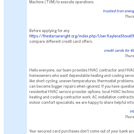
Machine (TVM) to execute operations.
trusted tron ener
Thurs
Before applying for any
https://thestarsareright.org/index.php/User:KayleneStovall
compare different credit card offers.
credit cards for 6
Thurs
Hello everyone, our team provides HVAC contractor and HVAC
homeowners who want dependable heating and cooling servic
like short cycling, uneven temperatures, thermostat problems 
can become bigger repairs when ignored. If you have questio
residential HVAC service provider options, local HVAC techni
heating and cooling contractor work, AC installation contracto
indoor comfort specialists, we are happy to share helpful inf
HV
Thurs
Your secured card purchases don’t come out of your bank acc