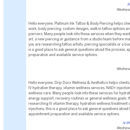
h
Wednesd
Hello everyone, Platinum Ink Tattoo & Body Piercing helps clien
work, body piercing, custom designs, walk in tattoo options a
piercers. Many people look into these services when they wa
art, a new piercing or guidance from a studio team before mak
you are researching tattoo artists, piercing specialists or a bod
is a good place to ask general questions about the process, 
preparation and available service options.
Wednesd
Hello everyone, Drip Docx Wellness & Aesthetics helps clients 
IV hydration therapy, vitamin wellness services, NAD+ injectio
wellness care. Many people look into these services for hydra
energy support, recovery routines or general wellness goals. I
researching IV vitamin therapy, hydration wellness treatment 
injections, this is a good place to ask general questions about
appointment preparation and available service options.
iv t
Wednesd