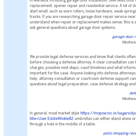
in Marietta, including garage door installation, overhead door 
replacement, opener repair and residential service. A lot of 
start small, such as worn rollers, loose hardware, weak spri
tracks. If you are researching garage door repair service near
understand when repair or replacement makes sense, this is 
ask general questions about garage door systems.
garage door r
Wednesd
We provide legal defense services and know that clients ofte
before choosing a defense attorney. A clear consultation can 
charges, possible next steps, court timelines and what infor
important for the case. Anyone looking into defense attorneys,
help, attorney consultation or courtroom defense support can
questions about legal preparation, case defense strategy and
def
Wednesd
In general, most market-style
https://mopsw.nic.in/sagarvid
title=User:EddieWinkle82
umbrellas can either stand alone or
through a hole in the middle of a table.
patio shopping re