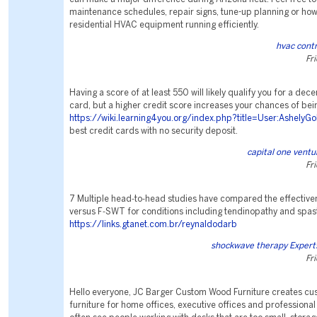
maintenance schedules, repair signs, tune-up planning or how
residential HVAC equipment running efficiently.
hvac cont
Fr
Having a score of at least 550 will likely qualify you for a de
card, but a higher credit score increases your chances of be
https://wiki.learning4you.org/index.php?title=User:Ashely
best credit cards with no security deposit.
capital one ventu
Fr
7 Multiple head‐to‐head studies have compared the effectiv
versus F‐SWT for conditions including tendinopathy and spast
https://links.gtanet.com.br/reynaldodarb
shockwave therapy Experts 
Fr
Hello everyone, JC Barger Custom Wood Furniture creates cu
furniture for home offices, executive offices and profession