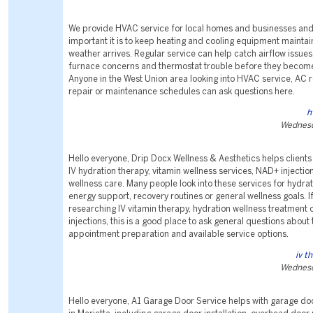
We provide HVAC service for local homes and businesses an
important it is to keep heating and cooling equipment mainta
weather arrives. Regular service can help catch airflow issue
furnace concerns and thermostat trouble before they become 
Anyone in the West Union area looking into HVAC service, AC r
repair or maintenance schedules can ask questions here.
h
Wednesd
Hello everyone, Drip Docx Wellness & Aesthetics helps clients 
IV hydration therapy, vitamin wellness services, NAD+ injectio
wellness care. Many people look into these services for hydra
energy support, recovery routines or general wellness goals. I
researching IV vitamin therapy, hydration wellness treatment 
injections, this is a good place to ask general questions about
appointment preparation and available service options.
iv t
Wednesd
Hello everyone, A1 Garage Door Service helps with garage doo