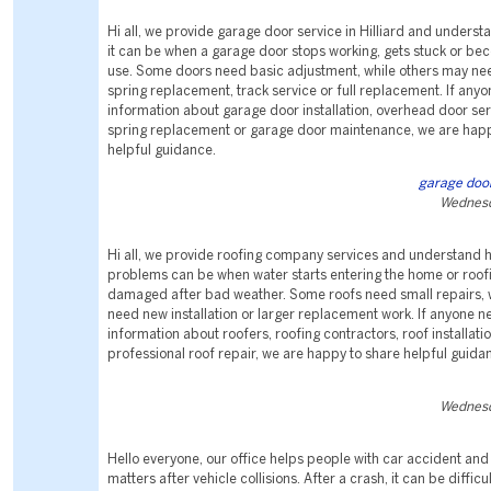
Hi all, we provide garage door service in Hilliard and underst
it can be when a garage door stops working, gets stuck or be
use. Some doors need basic adjustment, while others may ne
spring replacement, track service or full replacement. If any
information about garage door installation, overhead door se
spring replacement or garage door maintenance, we are happ
helpful guidance.
garage door 
Wednesd
Hi all, we provide roofing company services and understand h
problems can be when water starts entering the home or roofi
damaged after bad weather. Some roofs need small repairs, 
need new installation or larger replacement work. If anyone 
information about roofers, roofing contractors, roof installati
professional roof repair, we are happy to share helpful guida
Wednesd
Hello everyone, our office helps people with car accident and
matters after vehicle collisions. After a crash, it can be diffic