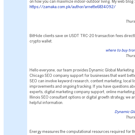
on how you can maximize indoor-outdoor living. My web blog :
https://zamaka.com.pk/author/arnette6834092/
Thurs
BitHide clients save on USDT TRC-20 transaction fees directly
crypto wallet.
where to buy tro
Thurs
Hello everyone, our team provides Dynamic Global Marketing 
Chicago SEO company support for businesses that want better o
SEO can involve keyword research, content marketing, local li
improvements and ongoing tracking. If you have questions ab
experts, digital marketing company support, online marketing
Illinois SEO consultant options or digital growth strategy, we 
helpful information.
Dynamic Gl
Thurs
Energy measures the computational resources required for t