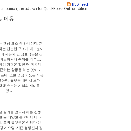
RSS Feed
ompanion, the add-on for QuickBooks Online Edition.
는 이유
 핵심 요소 중 하나이다. 과
하는 단순한 구조가 대부분이
넘어 사용자 간 상호작용을 강
 비교하거나 순위를 겨루고,
게임 경험은 훨씬 더 역동적
존하는 활동을 하는 것이 아
든다. 또한 경쟁 기능은 사용
하며, 플랫폼 내에서 보다
경쟁 요소는 게임의 재미를
고 있다.
은 결과를 얻고자 하는 경쟁
생활 등 다양한 분야에서 나타
. 도박 플랫폼은 이러한 인
킹 시스템, 시즌 경쟁전과 같