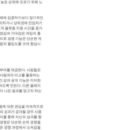
 높은 순위에 오르기 위해 노
승패에 집중하기보다 장기적인
유지하거나 상위권에 진입하기
럽게 플랫폼 이용 시간을 증가
긴장감과 기대감은 게임의 흥
으로 경쟁 기능은 단순한 게
사용자 몰입도를 크게 향상시
 부여를 제공한다. 사람들은
 사람과의 비교를 활용하는
간 성과 공개 기능은 이러한
하도록 만든다. 다른 플레이
더 나은 결과를 얻고자 하는
폼에 대한 관심을 지속적으로
의 성과가 공개될 경우 사용
이를 통해 자신의 성과를 향
 경쟁은 단순한 순위 경쟁을
들은 경쟁 과정에서 소속감을