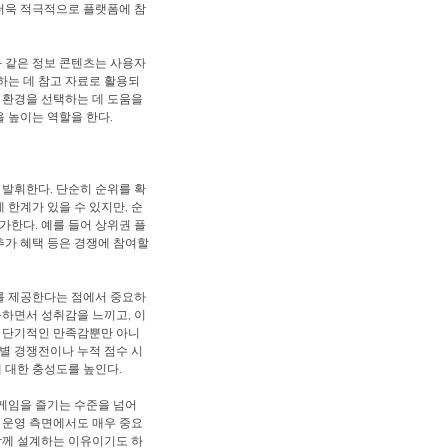
더욱 적극적으로 플랫폼에 참
 같은 정보 콘텐츠는 사용자
악하는 데 참고 자료로 활용되
 환경을 선택하는 데 도움을
을 높이는 역할을 한다.
 발휘한다. 단순히 순위를 확
한계가 있을 수 있지만, 순
가한다. 예를 들어 상위권 플
추가 혜택 등은 경쟁에 참여할
를 제공한다는 점에서 중요하
득하면서 성취감을 느끼고, 이
는 단기적인 만족감뿐만 아니
별 경쟁전이나 누적 점수 시
 대한 충성도를 높인다.
게임을 즐기는 수준을 넘어
 운영 측면에서도 매우 중요
함께 설계하는 이유이기도 하