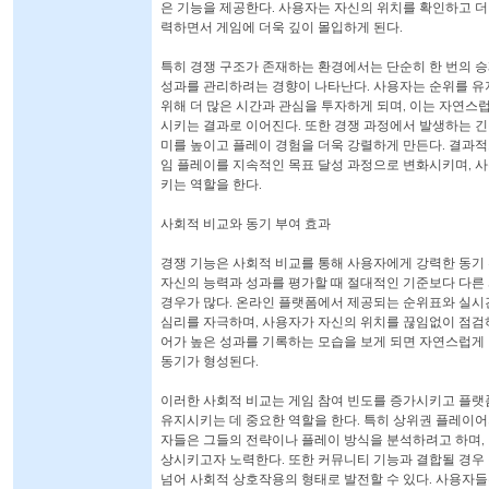
은 기능을 제공한다. 사용자는 자신의 위치를 확인하고 더
력하면서 게임에 더욱 깊이 몰입하게 된다.
특히 경쟁 구조가 존재하는 환경에서는 단순히 한 번의 
성과를 관리하려는 경향이 나타난다. 사용자는 순위를 
위해 더 많은 시간과 관심을 투자하게 되며, 이는 자연스
시키는 결과로 이어진다. 또한 경쟁 과정에서 발생하는 
미를 높이고 플레이 경험을 더욱 강렬하게 만든다. 결과적
임 플레이를 지속적인 목표 달성 과정으로 변화시키며, 
키는 역할을 한다.
사회적 비교와 동기 부여 효과
경쟁 기능은 사회적 비교를 통해 사용자에게 강력한 동기
자신의 능력과 성과를 평가할 때 절대적인 기준보다 다른
경우가 많다. 온라인 플랫폼에서 제공되는 순위표와 실시
심리를 자극하며, 사용자가 자신의 위치를 끊임없이 점검
어가 높은 성과를 기록하는 모습을 보게 되면 자연스럽게 
동기가 형성된다.
이러한 사회적 비교는 게임 참여 빈도를 증가시키고 플랫
유지시키는 데 중요한 역할을 한다. 특히 상위권 플레이어
자들은 그들의 전략이나 플레이 방식을 분석하려고 하며, 
상시키고자 노력한다. 또한 커뮤니티 기능과 결합될 경우
넘어 사회적 상호작용의 형태로 발전할 수 있다. 사용자