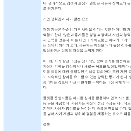
다. 결과적으로 경쟁과 보상의 결합은 사용자 참여도와 
로 평가된다.
개인 성취감과 자기 발전 요소
경쟁 기능은 단순히 다른 사람을 이기는 것뿐만 아니라 
역할도 한다. 많은 사용자들은 경쟁 과정에서 자신의 능
서 만족을 얻는다. 이는 타인과의 비교뿐만 아니라 과거
는 점에서 의미가 크다. 사용자는 이전보다 더 높은 점수
달성하면서 성장의 경험을 느끼게 된다.
이러한 자기 발전 과정은 장기적인 참여 동기를 형성하는
자신의 기록을 갱신하거나 새로운 목표를 달성할 때마다 
랫폼 이용에 대한 긍정적인 인식을 강화한다. 또한 개인 
도 지속적인 참여를 유도할 수 있는 강력한 동기가 된다.
승리하는 것보다 자신의 한계를 극복하는 과정 자체가 더
다.
플랫폼 운영자들은 이러한 심리를 활용하여 업적 시스템, 레
능 등을 제공한다. 사용자는 자신의 성장 과정을 시각적으로
기적인 사용자 충성도를 높이는 데 중요한 역할을 한다. 
를 넘어 자기 계발과 성취의 경험을 제공하는 요소로 작용
결론