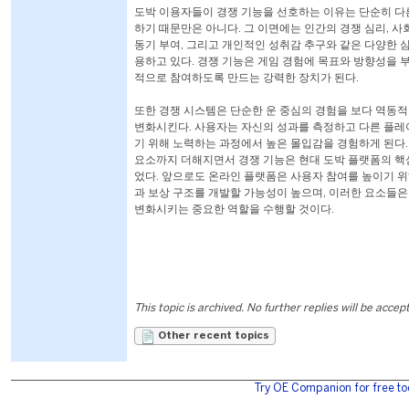
도박 이용자들이 경쟁 기능을 선호하는 이유는 단순히 다
하기 때문만은 아니다. 그 이면에는 인간의 경쟁 심리, 사
동기 부여, 그리고 개인적인 성취감 추구와 같은 다양한 
용하고 있다. 경쟁 기능은 게임 경험에 목표와 방향성을 
적으로 참여하도록 만드는 강력한 장치가 된다.
또한 경쟁 시스템은 단순한 운 중심의 경험을 보다 역동
변화시킨다. 사용자는 자신의 성과를 측정하고 다른 플레
기 위해 노력하는 과정에서 높은 몰입감을 경험하게 된다.
요소까지 더해지면서 경쟁 기능은 현대 도박 플랫폼의 핵심
었다. 앞으로도 온라인 플랫폼은 사용자 참여를 높이기 위
과 보상 구조를 개발할 가능성이 높으며, 이러한 요소들
변화시키는 중요한 역할을 수행할 것이다.
This topic is archived. No further replies will be accep
Other recent topics
Try OE Companion for free to