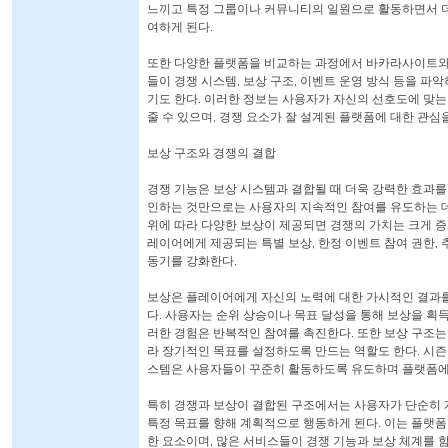
느끼고 특정 그룹이나 커뮤니티의 일원으로 활동하면서 
여하게 된다.
또한 다양한 플랫폼을 비교하는 과정에서 바카라사이트와
들이 경쟁 시스템, 보상 구조, 이벤트 운영 방식 등을 파
기도 한다. 이러한 정보는 사용자가 자신의 선호도에 맞는
줄 수 있으며, 경쟁 요소가 잘 설계된 플랫폼에 대한 관심
보상 구조와 경쟁의 결합
경쟁 기능은 보상 시스템과 결합될 때 더욱 강력한 효과를
인하는 것만으로는 사용자의 지속적인 참여를 유도하는 데 
위에 따라 다양한 보상이 제공되면 경쟁의 가치는 크게 증
레이어에게 제공되는 특별 보상, 한정 이벤트 참여 권한, 
동기를 강화한다.
보상은 플레이어에게 자신의 노력에 대한 가시적인 결과
다. 사용자는 순위 상승이나 목표 달성을 통해 보상을 획
러한 경험은 반복적인 참여를 촉진한다. 또한 보상 구조
라 장기적인 목표를 설정하도록 만드는 역할도 한다. 시즌
스템은 사용자들이 꾸준히 활동하도록 유도하며 플랫폼에
특히 경쟁과 보상이 결합된 구조에서는 사용자가 단순히 
특정 목표를 향해 계획적으로 행동하게 된다. 이는 플랫폼
한 요소이며, 많은 서비스들이 경쟁 기능과 보상 체계를 